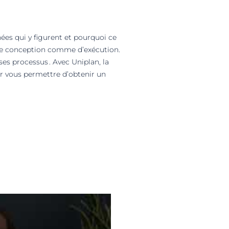
nées qui y figurent et pourquoi ce
 de conception comme d’exécution.
es processus . Avec Uniplan, la
ur vous permettre d’obtenir un