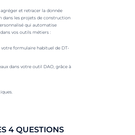
agréger et retracer la donnée
n dans les projets de construction
personnalisé qui automatise
dans vos outils métiers :
 votre formulaire habituel de DT-
aux dans votre outil DAO, grâce à
iques.
ES 4 QUESTIONS