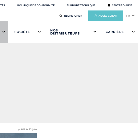
ITÉS
POLITIQUE DE CONFORMITÉ
SUPPORT TECHNIQUE
CENTRE D'AIDE
ACCÈS CLIENT
FR
NOS
SOCIÉTÉ
CARRIÈRE
DISTRIBUTEURS
publié le 22 juin