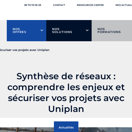
09 70 70 03 03
CONTACT
RESSOURCES CENTER
NOS ACTUAL
NOS
NOS
NOS
OFFRES
SOLUTIONS
FORMATIONS
écuriser vos projets avec Uniplan
Synthèse de réseaux :
comprendre les enjeux et
sécuriser vos projets avec
Uniplan
Actualités