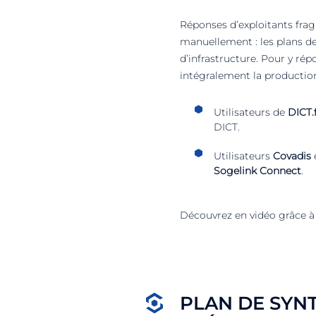
Réponses d’exploitants fra
manuellement : les plans de 
d’infrastructure. Pour y ré
intégralement la production
Utilisateurs de
DICT.
DICT.
Utilisateurs
Covadis
Sogelink Connect
.
Découvrez en vidéo grâce à
PLAN DE SYNT