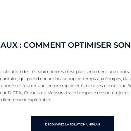
AUX : COMMENT OPTIMISER SON
 localisation des réseaux enterrés n’est plus seulement une contra
écuritaire, qui prend encore beaucoup de temps aux équipes, du bu
e donnée et fournir une lecture rapide et fiable à ses clients que 
ateur DICT.fr, Covadis ou Mensura trace l’emprise de son projet et
t directement exploitable.
DÉCOUVREZ LA SOLUTION UNIPLAN