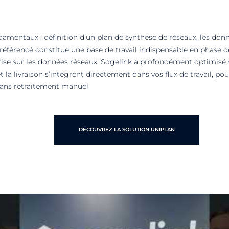
ndamentaux : définition d’un plan de synthèse de réseaux, les don
référencé constitue une base de travail indispensable en phase
tise sur les données réseaux, Sogelink a profondément optimisé s
la livraison s’intègrent directement dans vos flux de travail, po
sans retraitement manuel.
DÉCOUVREZ LA SOLUTION UNIPLAN