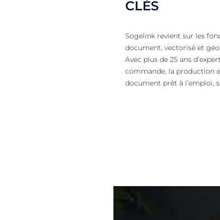
CLÉS
Sogelink revient sur les fo
document, vectorisé et géo
Avec plus de 25 ans d’exper
commande, la production et 
document prêt à l’emploi, 