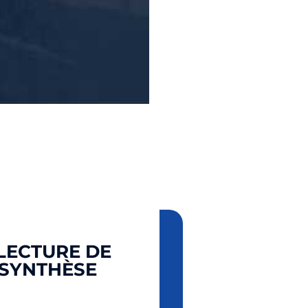
 LECTURE DE
 SYNTHÈSE