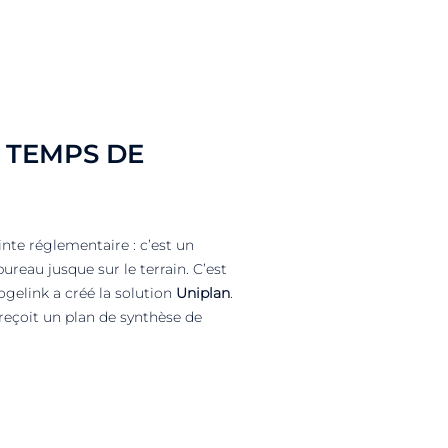
 TEMPS DE
inte réglementaire : c’est un
reau jusque sur le terrain. C’est
Sogelink a créé la solution
Uniplan
.
 reçoit un plan de synthèse de