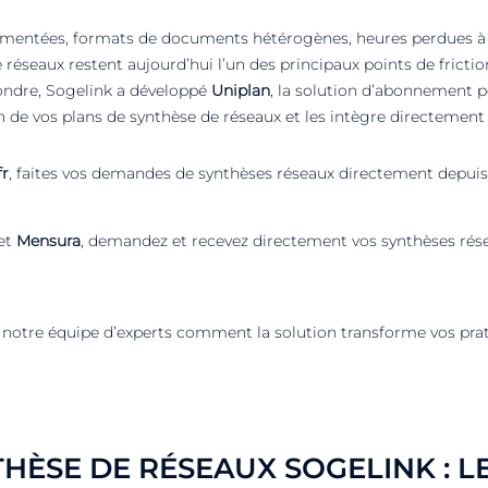
gmentées, formats de documents hétérogènes, heures perdues à 
réseaux restent aujourd’hui l’un des principaux points de frictio
pondre, Sogelink a développé
Uniplan
, la solution d’abonnement 
 de vos plans de synthèse de réseaux et les intègre directement 
fr
, faites vos demandes de synthèses réseaux directement depuis
et
Mensura
, demandez et recevez directement vos synthèses rése
 notre équipe d’experts comment la solution transforme vos prat
HÈSE DE RÉSEAUX SOGELINK : L