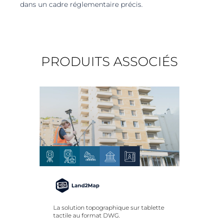
dans un cadre réglementaire précis.
PRODUITS ASSOCIÉS
La solution topographique sur tablette
Un 
tactile au format DWG.
pho