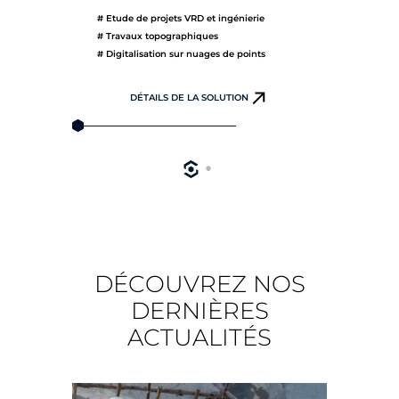
# Etude de projets VRD et ingénierie
# Ex
# Travaux topographiques
# Et
# Digitalisation sur nuages de points
# T
DÉTAILS DE LA SOLUTION
DÉCOUVREZ NOS
DERNIÈRES
ACTUALITÉS