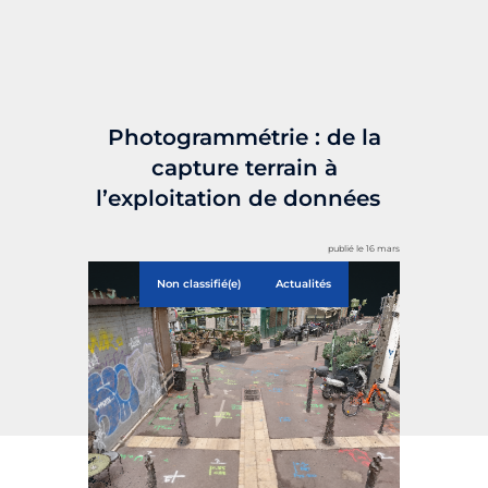
Photogrammétrie : de la
capture terrain à
l’exploitation de données
publié le 16 mars
Non classifié(e)
Actualités