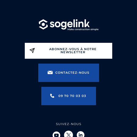
ABONNEZ-VOUS À NOTRE
NEWSLETTER
CONTACTEZ-NOUS
09 70 70 03 03
SUIVEZ-NOUS