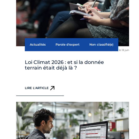
Actualités
Parole d'expert
Non classifié(e)
publié le 18 juin
Loi Climat 2026 : et si la donnée
terrain était déjà là ?
LIRE L'ARTICLE