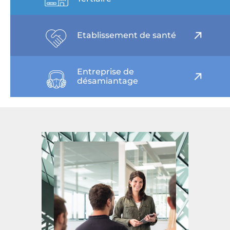
Etablissement de santé
Entreprise de
désamiantage