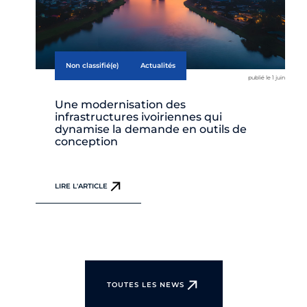
Non classifié(e)
Actualités
publié le 1 juin
Une modernisation des
infrastructures ivoiriennes qui
dynamise la demande en outils de
conception
LIRE L'ARTICLE
TOUTES LES NEWS