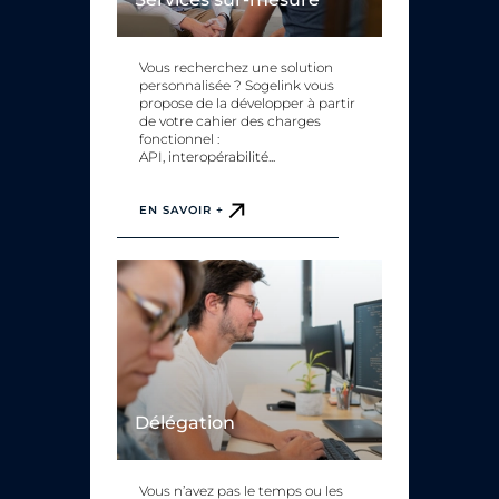
Vous recherchez une solution
personnalisée ? Sogelink vous
propose de la développer à partir
de votre cahier des charges
fonctionnel :
API, interopérabilité...
EN SAVOIR +
Délégation
Vous n’avez pas le temps ou les