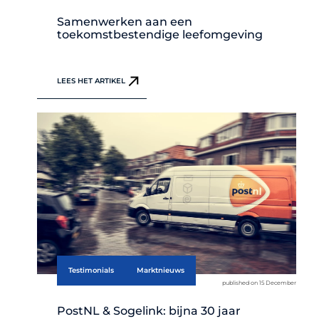
Samenwerken aan een
toekomstbestendige leefomgeving
LEES HET ARTIKEL
Testimonials
Marktnieuws
published on 15 December
PostNL & Sogelink: bijna 30 jaar