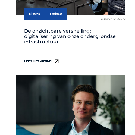
Nieuws
Podcast
published on 26 May
De onzichtbare versnelling:
digitalisering van onze ondergrondse
infrastructuur
LEES HET ARTIKEL