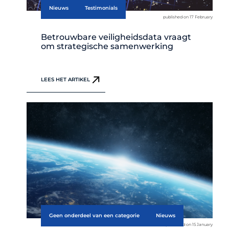
Nieuws
Testimonials
published on 17 February
Betrouwbare veiligheidsdata vraagt
om strategische samenwerking
LEES HET ARTIKEL
Geen onderdeel van een categorie
Nieuws
published on 15 January