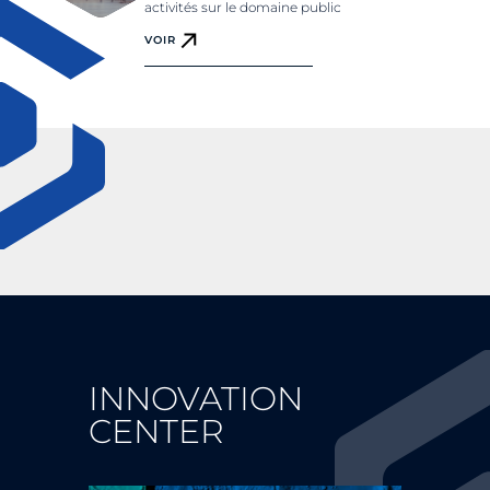
activités sur le domaine public
VOIR
INNOVATION
CENTER