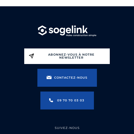
ABONNEZ-VOUS À NOTRE
NEWSLETTER
CONTACTEZ-NOUS
09 70 70 03 03
SUIVEZ-NOUS