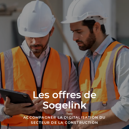
Les offres de
Sogelink
ACCOMPAGNER LA DIGITALISATION DU
SECTEUR DE LA CONSTRUCTION