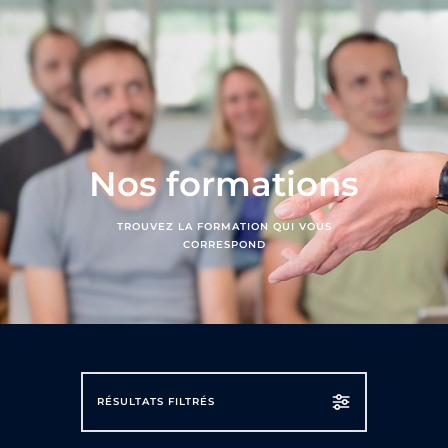
Nos formations
TROUVEZ LA FORMATION QUI VOUS
CORRESPOND
RÉSULTATS FILTRÉS