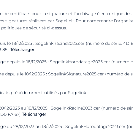
e de certificats pour la signature et l’archivage électronique de
r les signatures réalisées par Sogelink. Pour comprendre l’organis
 politiques de sécurité ci-dessus.
puis le 18/12/2025 : SogelinkRacine2025.cer (numéro de série: 4D 
8 85)
Télécharger
age depuis le 18/12/2025 : SogelinkHorodatage2025.cer (numéro de
re depuis le 18/12/2025 : SogelinkSignature2025.cer (numéro de sé
ificats précédemment utilisés par Sogelink :
 28/12/2023 au 18/12/2025 : SogelinkRacine2023.cer (numéro de sé
5 D0 FA 67)
Télécharger
age du 28/12/2023 au 18/12/2025 : SogelinkHorodatage2023.cer (nu