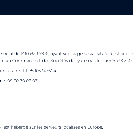
cial de 146 683 679 €, ayant son siège social situé 131, chemin d
stre du Commerce et des Sociétés de Lyon sous le numéro 905 34
nautaire : FR75905343604
om
/ [09 70 70 03 03]
est hébergé sur les serveurs localisés en Europe.