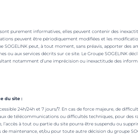
 sont purement informatives, elles peuvent contenir des inexact
ations peuvent être périodiquement modifiées et les modificatio
upe SOGELINK peut, à tout moment, sans préavis, apporter des 
s ou aux services décrits sur ce site. Le Groupe SOGELINK décl
tant notamment d’une imprécision ou inexactitude des informat
 du site :
ssible 24h/24h et 7 jours/7. En cas de force majeure, de difficult
seaux de télécommunications ou difficultés techniques, pour des 
ive, l’accès à tout ou partie du site pourra être suspendu ou sup
 de maintenance, et/ou pour toute autre décision du groupe SOGE