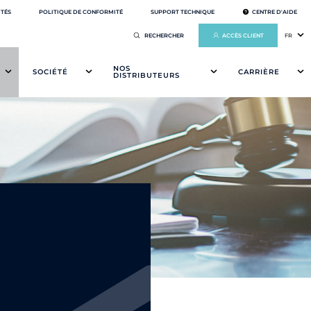
ITÉS
POLITIQUE DE CONFORMITÉ
SUPPORT TECHNIQUE
CENTRE D'AIDE
ACCÈS CLIENT
FR
NOS
SOCIÉTÉ
CARRIÈRE
DISTRIBUTEURS