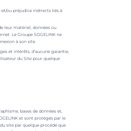
/ou préjudice indirects liés à
de leur matériel, données ou
nternet. Le Groupe SOGELINK ne
nexion à son site.
s et intérêts, d’aucune garantie,
tilisateur du Site pour quelque
graphisme, bases de données et,
SOGELINK et sont protégés par le
e du site par quelque procédé que