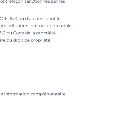
 contrefaçon sanctionnée par les
OGELINK ou d’un tiers dont le
te utilisation, reproduction totale
13-2 du Code de la propriété
ire du droit de propriété
ute information complémentaire,