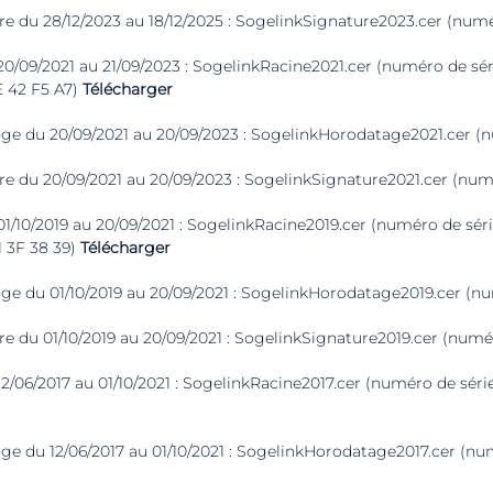
ure du 28/12/2023 au 18/12/2025 : SogelinkSignature2023.cer (numé
 20/09/2021 au 21/09/2023 : SogelinkRacine2021.cer (numéro de sér
E 42 F5 A7)
Télécharger
age du 20/09/2021 au 20/09/2023 : SogelinkHorodatage2021.cer (n
ure du 20/09/2021 au 20/09/2023 : SogelinkSignature2021.cer (num
 01/10/2019 au 20/09/2021 : SogelinkRacine2019.cer (numéro de sé
1 3F 38 39)
Télécharger
age du 01/10/2019 au 20/09/2021 : SogelinkHorodatage2019.cer (nu
re du 01/10/2019 au 20/09/2021 : SogelinkSignature2019.cer (numér
 12/06/2017 au 01/10/2021 : SogelinkRacine2017.cer (numéro de sér
age du 12/06/2017 au 01/10/2021 : SogelinkHorodatage2017.cer (num