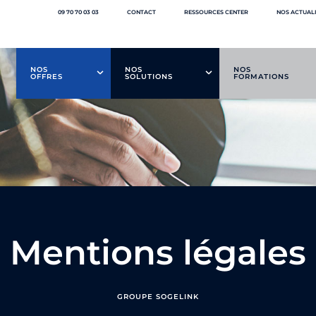
09 70 70 03 03
CONTACT
RESSOURCES CENTER
NOS ACTUAL
NOS
NOS
NOS
OFFRES
SOLUTIONS
FORMATIONS
Mentions légales
GROUPE SOGELINK