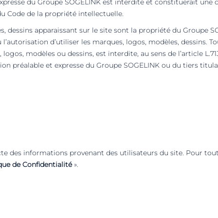
n expresse du Groupe SOGELINK est interdite et constituerait une
du Code de la propriété intellectuelle.
, dessins apparaissant sur le site sont la propriété du Groupe S
autorisation d’utiliser les marques, logos, modèles, dessins. Tou
 logos, modèles ou dessins, est interdite, au sens de l’article L.7
ation préalable et expresse du Groupe SOGELINK ou du tiers titula
e des informations provenant des utilisateurs du site. Pour to
que de Confidentialité
».