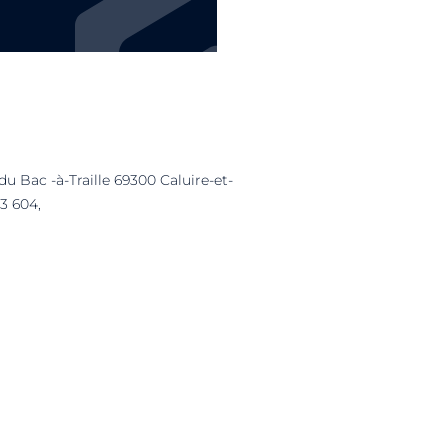
u Bac -à-Traille 69300 Caluire-et-
3 604,