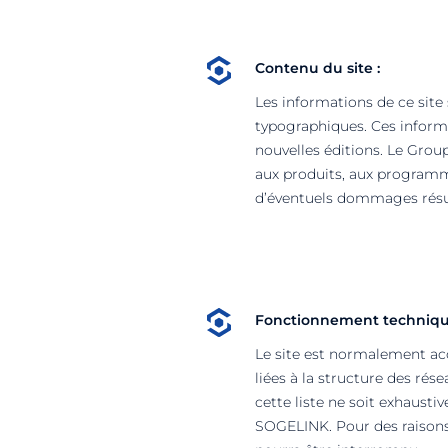
Contenu du site :
Les informations de ce site
typographiques. Ces inform
nouvelles éditions. Le Gro
aux produits, aux programme
d’éventuels dommages résul
Fonctionnement technique
Le site est normalement acce
liées à la structure des ré
cette liste ne soit exhaust
SOGELINK. Pour des raisons