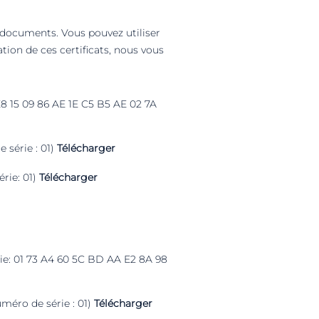
s documents. Vous pouvez utiliser
ation de ces certificats, nous vous
E8 15 09 86 AE 1E C5 B5 AE 02 7A
 série : 01)
Télécharger
rie: 01)
Télécharger
rie: 01 73 A4 60 5C BD AA E2 8A 98
méro de série : 01)
Télécharger