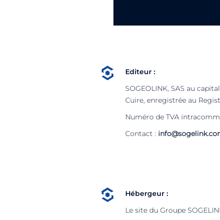
Editeur :
SOGEOLINK, SAS au capital so
Cuire, enregistrée au Regi
Numéro de TVA intracommu
Contact :
info@sogelink.c
Hébergeur :
Le site du Groupe SOGELINK 