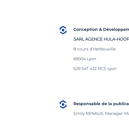
Conception & Développem
SARL AGENCE HULA-HOO
8 cours d’Herbouville
69004 Lyon
529 547 432 RCS Lyon
Responsable de la publicat
Emily RENAUX, Manager Ma