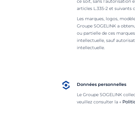
ce soit, sans l’autorisatio
articles L.335-2 et suivants 
Les marques, logos, modèles
Groupe SOGELINK a obtenu l’
ou partielle de ces marques,
intellectuelle, sauf autoris
intellectuelle.
Données personnelles
Le Groupe SOGELINK collect
veuillez consulter la «
Politi