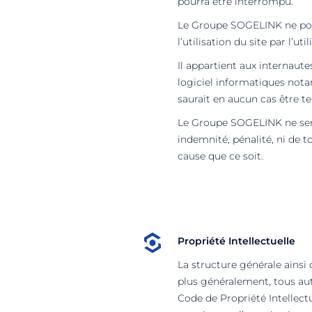
pourra être interrompu.
Le Groupe SOGELINK ne pour
l’utilisation du site par l’util
Il appartient aux internaut
logiciel informatiques not
saurait en aucun cas être t
Le Groupe SOGELINK ne sera
indemnité, pénalité, ni de t
cause que ce soit.
Propriété Intellectuelle
La structure générale ainsi 
plus généralement, tous au
Code de Propriété Intellect