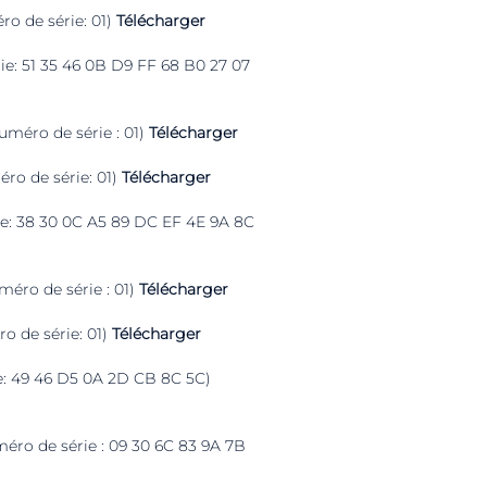
ro de série: 01)
Télécharger
ie: 51 35 46 0B D9 FF 68 B0 27 07
uméro de série : 01)
Télécharger
éro de série: 01)
Télécharger
rie: 38 30 0C A5 89 DC EF 4E 9A 8C
méro de série : 01)
Télécharger
o de série: 01)
Télécharger
ie: 49 46 D5 0A 2D CB 8C 5C)
éro de série : ‎09 30 6C 83 9A 7B