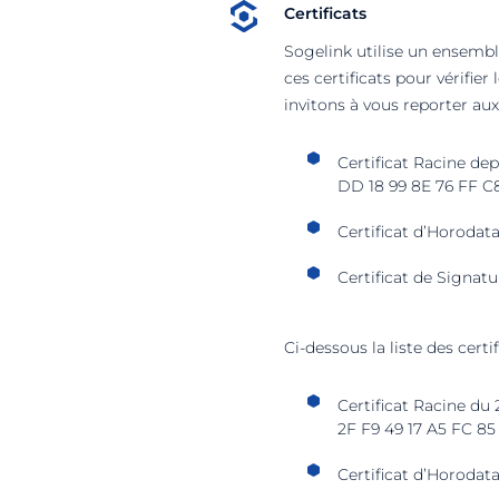
Certificats
Sogelink utilise un ensembl
ces certificats pour vérifie
invitons à vous reporter aux
Certificat Racine de
DD 18 99 8E 76 FF C
Certificat d’Horodat
Certificat de Signatu
Ci-dessous la liste des cert
Certificat Racine du
2F F9 49 17 A5 FC 8
Certificat d’Horodat