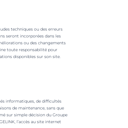
itudes techniques ou des erreurs
ns seront incorporées dans les
améliorations ou des changements
ine toute responsabilité pour
ions disponibles sur son site.
és informatiques, de difficultés
raisons de maintenance, sans que
primé sur simple décision du Groupe
LINK, l’accès au site internet