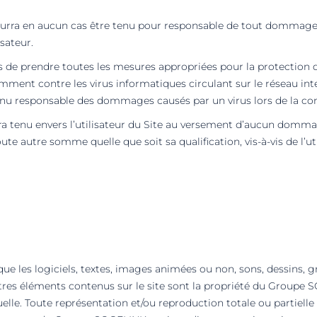
ra en aucun cas être tenu pour responsable de tout dommage et
isateur.
es de prendre toutes les mesures appropriées pour la protection 
amment contre les virus informatiques circulant sur le réseau i
enu responsable des dommages causés par un virus lors de la con
 tenu envers l’utilisateur du Site au versement d’aucun dommage
oute autre somme quelle que soit sa qualification, vis-à-vis de l’u
que les logiciels, textes, images animées ou non, sons, dessins, 
tres éléments contenus sur le site sont la propriété du Groupe 
uelle. Toute représentation et/ou reproduction totale ou partiell