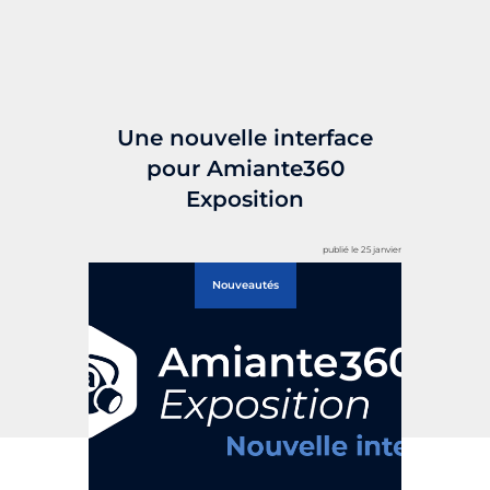
Une nouvelle interface
pour Amiante360
Exposition
publié le 25 janvier
Nouveautés