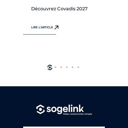
Découvrez Covadis 2027
Dé
LIRE L'ARTICLE
LIR