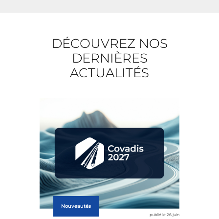
DÉCOUVREZ NOS
DERNIÈRES
ACTUALITÉS
Nouveautés
publié le 26 juin