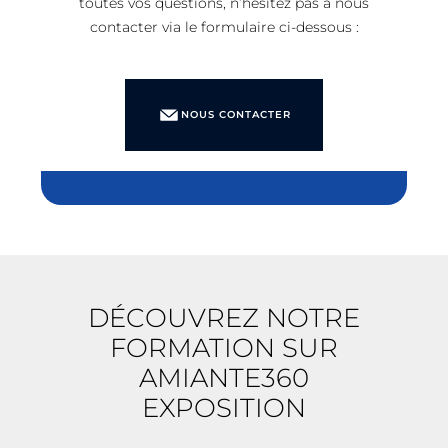
toutes vos questions, n’hésitez pas à nous
contacter via le formulaire ci-dessous :
NOUS CONTACTER
DÉCOUVREZ NOTRE
FORMATION SUR
AMIANTE360
EXPOSITION