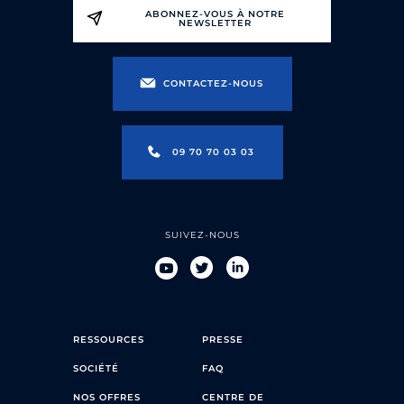
ABONNEZ-VOUS À NOTRE
NEWSLETTER
CONTACTEZ-NOUS
09 70 70 03 03
SUIVEZ-NOUS
RESSOURCES
PRESSE
SOCIÉTÉ
FAQ
NOS OFFRES
CENTRE DE