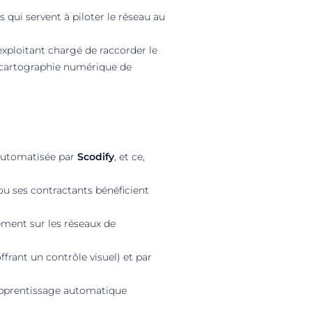
 qui servent à piloter le réseau au
’exploitant chargé de raccorder le
a cartographie numérique de
 automatisée par
Scodify
, et ce,
ou ses contractants bénéficient
uement sur les réseaux de
rant un contrôle visuel) et par
’apprentissage automatique