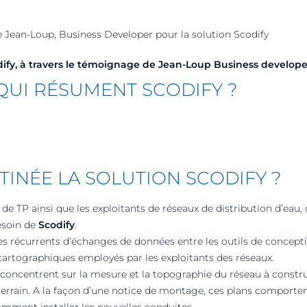
 Jean-Loup, Business Developer pour la solution Scodify
ify
, à travers le témoignage de Jean-Loup Business develope
QUI RÉSUMENT SCODIFY ?
STINÉE LA SOLUTION SCODIFY ?
s de TP ainsi que les exploitants de réseaux de distribution d’eau,
esoin de
Scodify
.
s récurrents d’échanges de données entre les outils de conceptio
cartographiques employés par les exploitants des réseaux.
concentrent sur la mesure et la topographie du réseau à construir
e terrain. A la façon d’une notice de montage, ces plans comporte