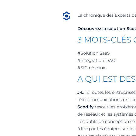
La chronique des Experts de
Découvrez la solution
Scod
3 MOTS-CLÉS 
#Solution SaaS
#Intégration DAO
#SIG réseaux
A QUI EST DE
J-L
: « Toutes les entreprise
télécommunications ont b
Scodify
résout les problème
de réseaux et les systèmes 
Les outils de conception se 
à lire par les équipes sur l