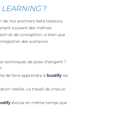
 LEARNING
?
n de nos premiers beta testeurs.
ovenant souvent des mêmes
sin et de conception, si bien que
enregistrer des scénarios
 les techniques de pose changent ?
?
té de faire apprendre à
Scodify
les
ation réelles. Le travail de chacun
odify
évolue en même temps que