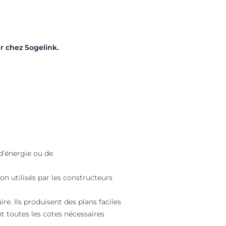
r chez Sogelink.
 d’énergie ou de
n utilisés par les constructeurs
e. Ils produisent des plans faciles
nt toutes les cotes nécessaires