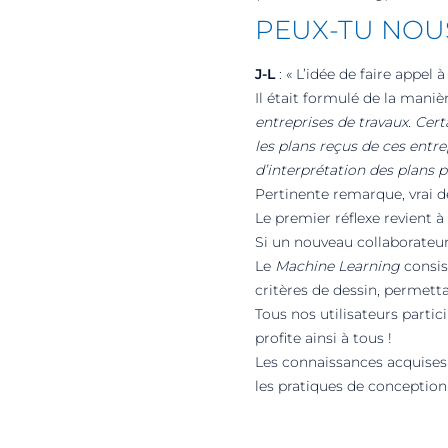
PEUX-TU NOUS
J-L
: « L’idée de faire appel 
Il était formulé de la maniè
entreprises de travaux. Cer
les plans reçus de ces entr
d’interprétation des plans p
Pertinente remarque, vrai 
Le premier réflexe revient 
Si un nouveau collaborateur
Le
Machine Learning
consis
critères de dessin, permett
Tous nos utilisateurs partic
profite ainsi à tous !
Les connaissances acquises 
les pratiques de conception