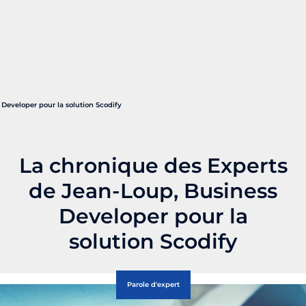
Developer pour la solution Scodify
La chronique des Experts
de Jean-Loup, Business
Developer pour la
solution Scodify
Parole d'expert