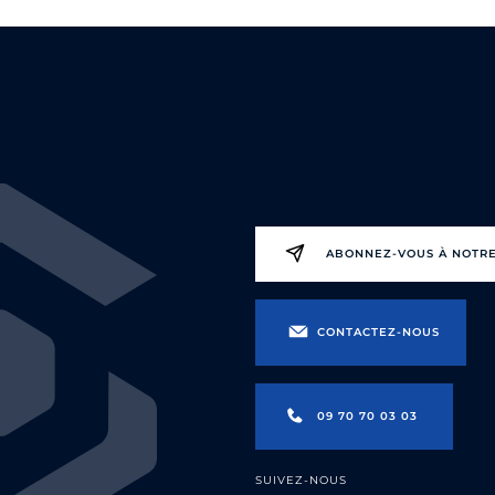
ABONNEZ-VOUS À NOTR
CONTACTEZ-NOUS
09 70 70 03 03
SUIVEZ-NOUS