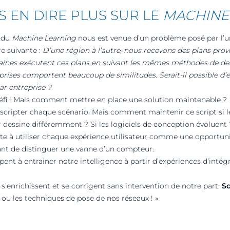
 EN DIRE PLUS SUR LE
MACHINE
à du
Machine Learning
nous est venue d’un problème posé par l’u
re suivante :
D’une région à l’autre, nous recevons des plans pr
taines exécutent ces plans en suivant les mêmes méthodes de des
eprises comportent beaucoup de similitudes. Serait-il possible d’
ar entreprise ?
défi ! Mais comment mettre en place une solution maintenable ?
à scripter chaque scénario. Mais comment maintenir ce script si
 dessine différemment ? Si les logiciels de conception évoluent 
te à utiliser chaque expérience utilisateur comme une opportuni
ant de distinguer une vanne d’un compteur.
ipent à entrainer notre intelligence à partir d’expériences d’intégr
s’enrichissent et se corrigent sans intervention de notre part.
Sc
 ou les techniques de pose de nos réseaux ! »