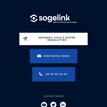
ABONNEZ-VOUS À NOTRE
NEWSLETTER
CONTACTEZ-NOUS
09 70 70 03 03
SUIVEZ-NOUS