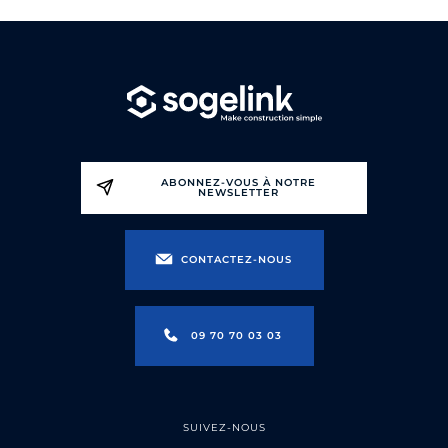
ABONNEZ-VOUS À NOTRE
NEWSLETTER
CONTACTEZ-NOUS
09 70 70 03 03
SUIVEZ-NOUS