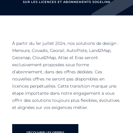
SUR LES LICENCES ET ABONNEMENTS SOGELINK
À partir du 1er juillet 2024, nos solutions de design :
Mensura, Covadis, Georail, AutoPiste, Land2Map,
Geosnap, Cloud2Map, Atlas et Eras seront
exclusivement proposées sous forme
d’abonnement, dans des offres dédiées. Ces
nouvelles offres ne seront pas disponibles en
licences perpétuelles. Cette transition marque une
étape importante dans notre engagement à vous
offrir des solutions toujours plus flexibles, évolutives
et alignées sur vos exigences métier.
DÉCOUVRIR LES OFFRES