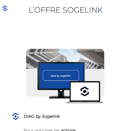
L’OFFRE SOGELINK
DIAG
by Sogelink
Pour anticiper les
actions