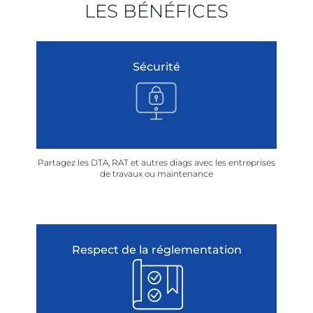
LES BÉNÉFICES
Sécurité
Partagez les DTA, RAT et autres diags avec les entreprises
de travaux ou maintenance
Respect de la réglementation