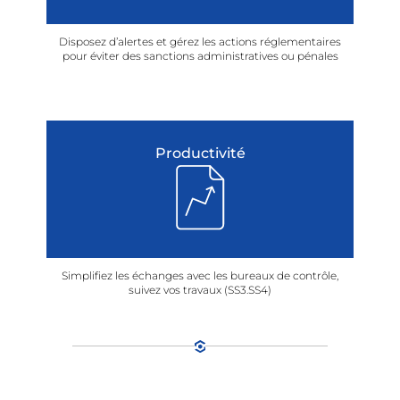
Disposez d’alertes et gérez les actions réglementaires
pour éviter des sanctions administratives ou pénales
Productivité
Simplifiez les échanges avec les bureaux de contrôle,
suivez vos travaux (SS3.SS4)