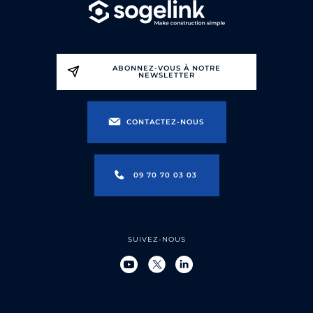
ABONNEZ-VOUS À NOTRE
NEWSLETTER
CONTACTEZ-NOUS
09 70 70 03 03
SUIVEZ-NOUS