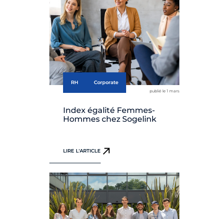
RH
Corporate
publié le 1 mars
Index égalité Femmes-
Hommes chez Sogelink
LIRE L'ARTICLE