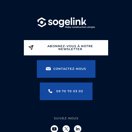
ABONNEZ-VOUS À NOTRE
NEWSLETTER
CONTACTEZ-NOUS
09 70 70 03 03
SUIVEZ-NOUS