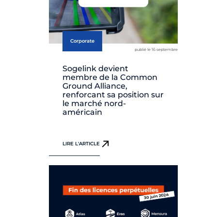
Corporate
publié le 16 septembre
Sogelink devient
membre de la Common
Ground Alliance,
renforcant sa position sur
le marché nord-
américain
LIRE L'ARTICLE