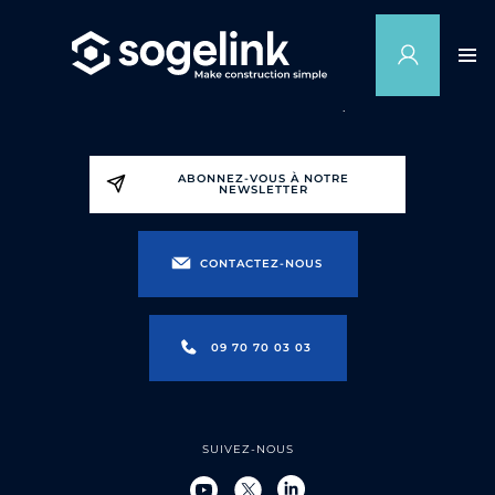
ABONNEZ-VOUS À NOTRE
NEWSLETTER
CONTACTEZ-NOUS
09 70 70 03 03
SUIVEZ-NOUS