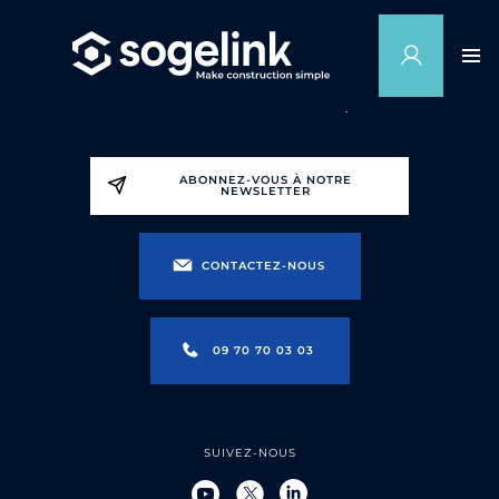
ABONNEZ-VOUS À NOTRE
NEWSLETTER
CONTACTEZ-NOUS
09 70 70 03 03
SUIVEZ-NOUS