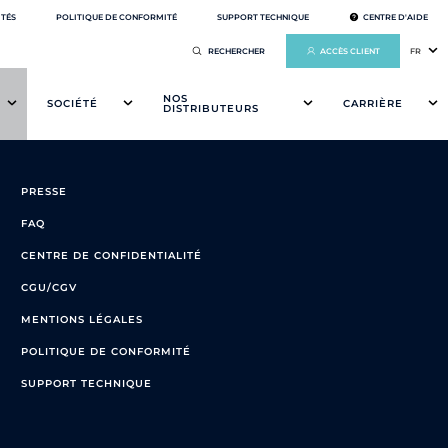
ITÉS
POLITIQUE DE CONFORMITÉ
SUPPORT TECHNIQUE
CENTRE D'AIDE
ACCÈS CLIENT
FR
NOS
SOCIÉTÉ
CARRIÈRE
DISTRIBUTEURS
PRESSE
FAQ
CENTRE DE CONFIDENTIALITÉ
CGU/CGV
MENTIONS LÉGALES
POLITIQUE DE CONFORMITÉ
SUPPORT TECHNIQUE