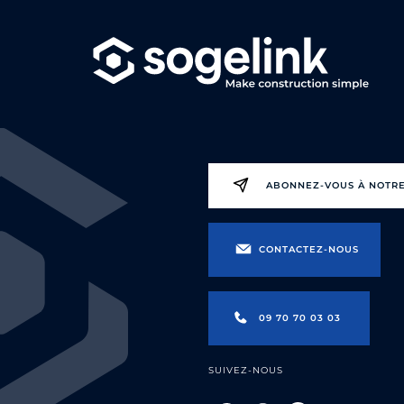
ABONNEZ-VOUS À NOTR
CONTACTEZ-NOUS
09 70 70 03 03
SUIVEZ-NOUS