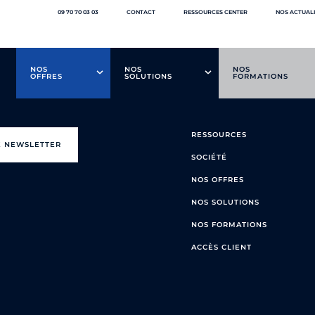
09 70 70 03 03
CONTACT
RESSOURCES CENTER
NOS ACTUAL
NOS
NOS
NOS
OFFRES
SOLUTIONS
FORMATIONS
RESSOURCES
E NEWSLETTER
SOCIÉTÉ
NOS OFFRES
NOS SOLUTIONS
NOS FORMATIONS
ACCÈS CLIENT