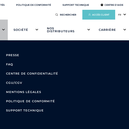
ITÉS
POLITIQUE DE CONFORMITÉ
SUPPORT TECHNIQUE
CENTRE D'AIDE
ACCÈS CLIENT
FR
NOS
SOCIÉTÉ
CARRIÈRE
DISTRIBUTEURS
PRESSE
FAQ
CENTRE DE CONFIDENTIALITÉ
CGU/CGV
MENTIONS LÉGALES
POLITIQUE DE CONFORMITÉ
SUPPORT TECHNIQUE