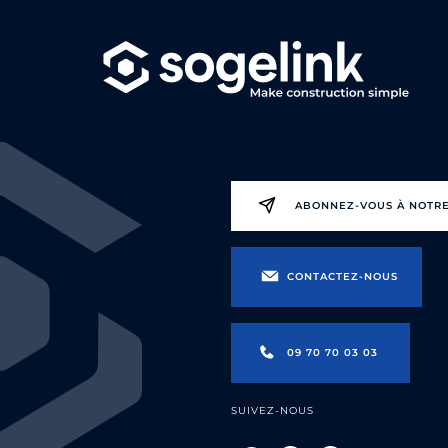
ABONNEZ-VOUS À NOTR
CONTACTEZ-NOUS
09 70 70 03 03
SUIVEZ-NOUS