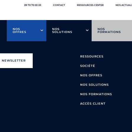
09 70 70 03 03
CONTACT
RESSOURCES CENTER
NOS ACTUAL
NOS
NOS
NOS
OFFRES
SOLUTIONS
FORMATIONS
RESSOURCES
E NEWSLETTER
SOCIÉTÉ
NOS OFFRES
NOS SOLUTIONS
NOS FORMATIONS
ACCÈS CLIENT