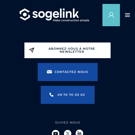
ABONNEZ-VOUS À NOTRE
NEWSLETTER
CONTACTEZ-NOUS
09 70 70 03 03
SUIVEZ-NOUS