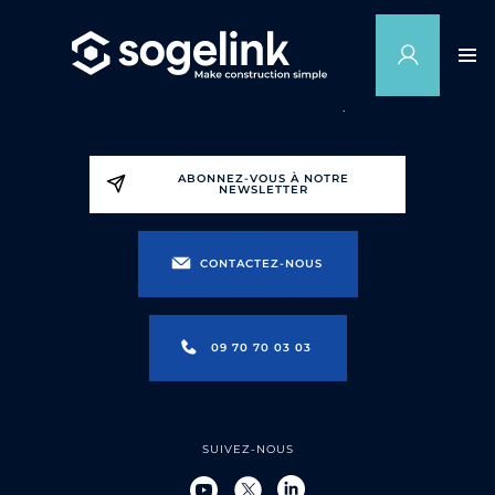
ABONNEZ-VOUS À NOTRE
NEWSLETTER
CONTACTEZ-NOUS
09 70 70 03 03
SUIVEZ-NOUS