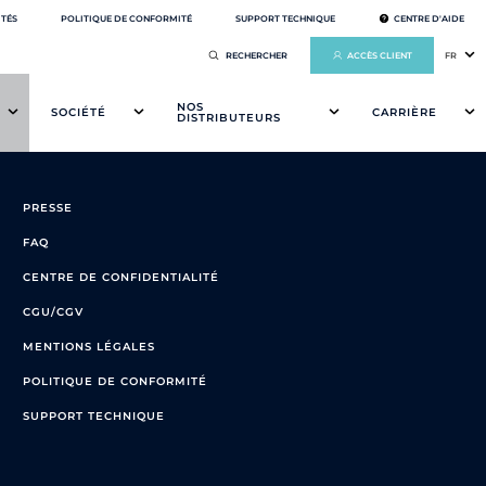
ITÉS
POLITIQUE DE CONFORMITÉ
SUPPORT TECHNIQUE
CENTRE D'AIDE
ACCÈS CLIENT
FR
NOS
SOCIÉTÉ
CARRIÈRE
DISTRIBUTEURS
PRESSE
FAQ
CENTRE DE CONFIDENTIALITÉ
CGU/CGV
MENTIONS LÉGALES
POLITIQUE DE CONFORMITÉ
SUPPORT TECHNIQUE