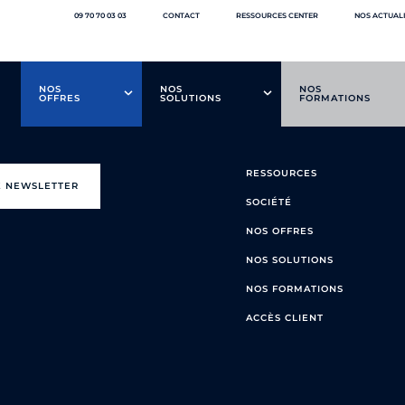
09 70 70 03 03
CONTACT
RESSOURCES CENTER
NOS ACTUAL
NOS
NOS
NOS
OFFRES
SOLUTIONS
FORMATIONS
RESSOURCES
E NEWSLETTER
SOCIÉTÉ
NOS OFFRES
NOS SOLUTIONS
NOS FORMATIONS
ACCÈS CLIENT