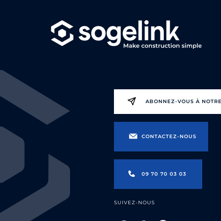
ABONNEZ-VOUS À NOTR
CONTACTEZ-NOUS
09 70 70 03 03
SUIVEZ-NOUS