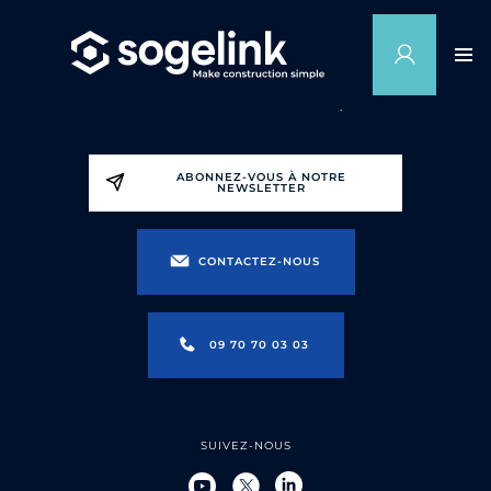
ABONNEZ-VOUS À NOTRE
NEWSLETTER
CONTACTEZ-NOUS
09 70 70 03 03
SUIVEZ-NOUS