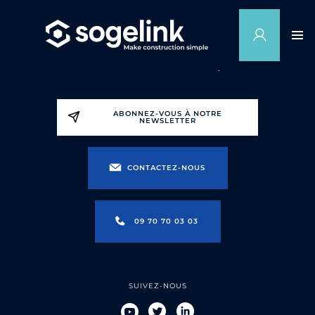
ABONNEZ-VOUS À NOTRE
NEWSLETTER
CONTACTEZ-NOUS
09 70 70 03 03
SUIVEZ-NOUS