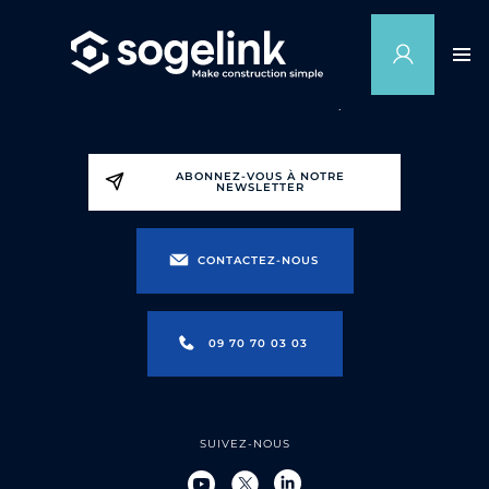
ABONNEZ-VOUS À NOTRE
NEWSLETTER
CONTACTEZ-NOUS
09 70 70 03 03
SUIVEZ-NOUS