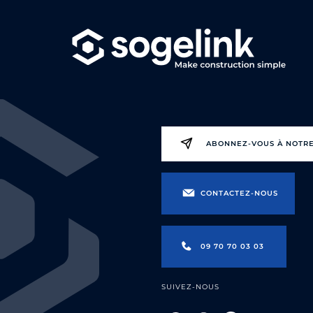
ABONNEZ-VOUS À NOTR
CONTACTEZ-NOUS
09 70 70 03 03
SUIVEZ-NOUS