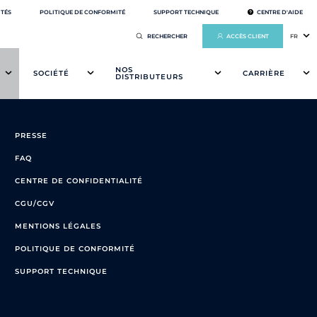
ITÉS
POLITIQUE DE CONFORMITÉ
SUPPORT TECHNIQUE
CENTRE D'AIDE
ACCÈS CLIENT
FR
NOS
SOCIÉTÉ
CARRIÈRE
DISTRIBUTEURS
PRESSE
FAQ
CENTRE DE CONFIDENTIALITÉ
CGU/CGV
MENTIONS LÉGALES
POLITIQUE DE CONFORMITÉ
SUPPORT TECHNIQUE