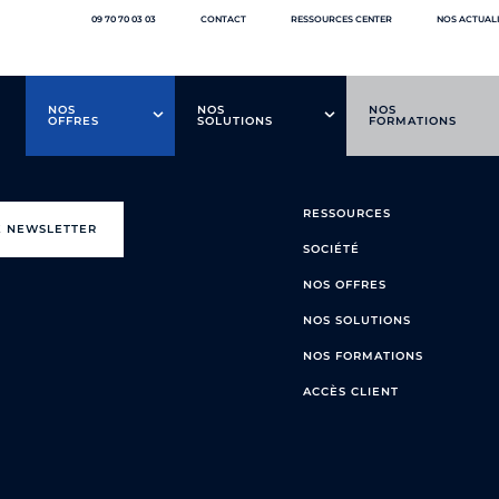
09 70 70 03 03
CONTACT
RESSOURCES CENTER
NOS ACTUAL
NOS
NOS
NOS
OFFRES
SOLUTIONS
FORMATIONS
RESSOURCES
E NEWSLETTER
SOCIÉTÉ
NOS OFFRES
NOS SOLUTIONS
NOS FORMATIONS
ACCÈS CLIENT