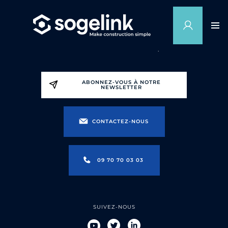
ABONNEZ-VOUS À NOTRE
NEWSLETTER
CONTACTEZ-NOUS
09 70 70 03 03
SUIVEZ-NOUS