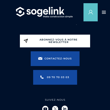
ABONNEZ-VOUS À NOTRE
NEWSLETTER
CONTACTEZ-NOUS
09 70 70 03 03
SUIVEZ-NOUS