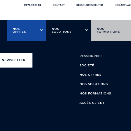
09 70 70 03 03
CONTACT
RESSOURCES CENTER
NOS ACTUAL
NOS
NOS
NOS
OFFRES
SOLUTIONS
FORMATIONS
RESSOURCES
E NEWSLETTER
SOCIÉTÉ
NOS OFFRES
NOS SOLUTIONS
NOS FORMATIONS
ACCÈS CLIENT