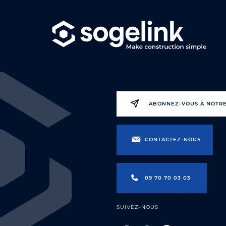
ABONNEZ-VOUS À NOTR
CONTACTEZ-NOUS
09 70 70 03 03
SUIVEZ-NOUS