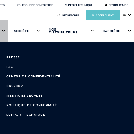
ITÉS
POLITIQUE DE CONFORMITÉ
SUPPORT TECHNIQUE
CENTRE D'AIDE
ACCÈS CLIENT
FR
NOS
SOCIÉTÉ
CARRIÈRE
DISTRIBUTEURS
PRESSE
FAQ
CENTRE DE CONFIDENTIALITÉ
CGU/CGV
MENTIONS LÉGALES
POLITIQUE DE CONFORMITÉ
SUPPORT TECHNIQUE