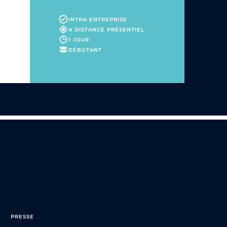
INTRA-ENTREPRISE
A DISTANCE
PRÉSENTIEL
1 JOUR
DÉBUTANT
PRESSE