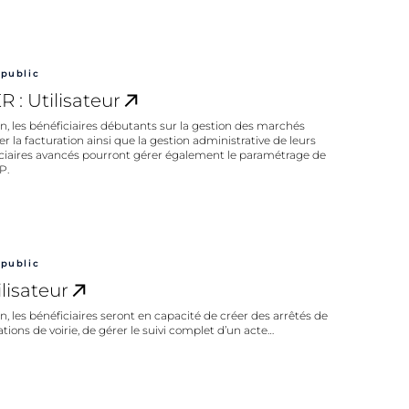
public
: Utilisateur​
on, les bénéficiaires débutants sur la gestion des marchés
r la facturation ainsi que la gestion administrative de leurs
iaires avancés pourront gérer également le paramétrage de
P.
public
lisateur
on, les bénéficiaires seront en capacité de créer des arrêtés de
ations de voirie, de gérer le suivi complet d’un acte…