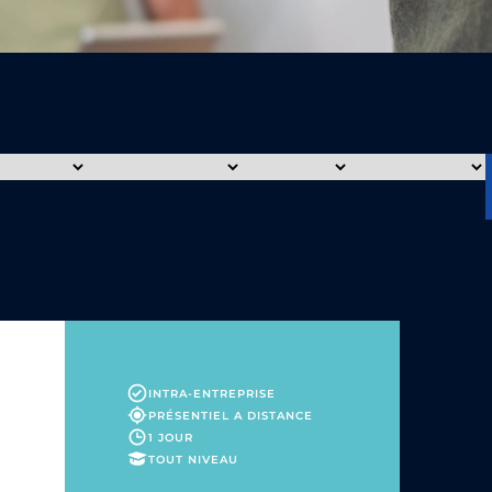
INTRA-ENTREPRISE
PRÉSENTIEL
A DISTANCE
1 JOUR
TOUT NIVEAU