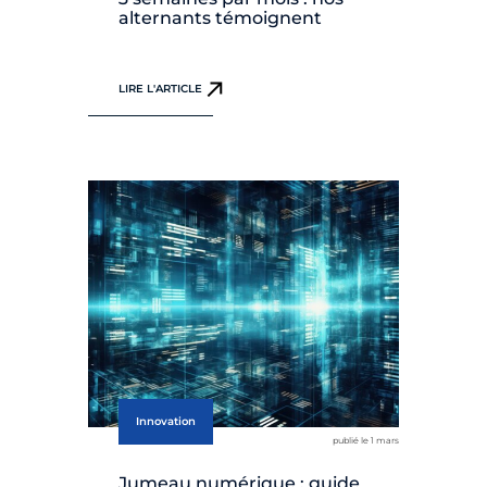
alternants témoignent
LIRE L'ARTICLE
Innovation
publié le 1 mars
Jumeau numérique : guide