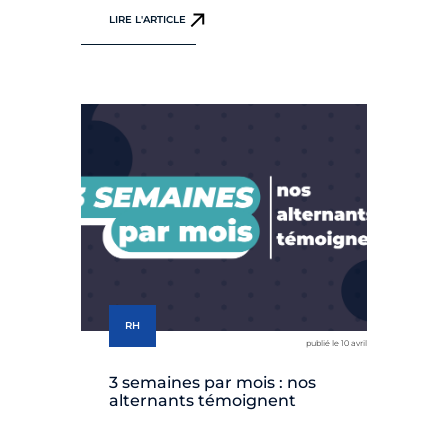
LIRE L'ARTICLE
RH
publié le 10 avril
3 semaines par mois : nos
alternants témoignent