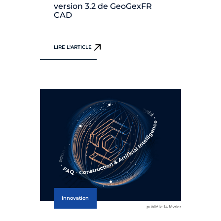
version 3.2 de GeoGexFR
CAD
LIRE L'ARTICLE
Innovation
publié le 14 février