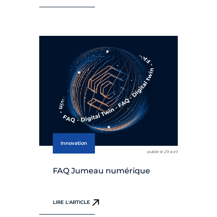
Innovation
publié le 29 avril
FAQ Jumeau numérique
LIRE L'ARTICLE