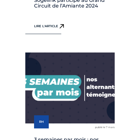
Sogelink participe au Grand
Circuit de l’Amiante 2024
LIRE L'ARTICLE
RH
publié le 7 mars
3 semaines par mois : nos