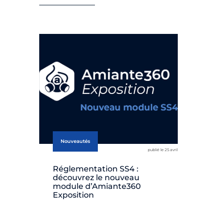
Nouveautés
publié le 25 avril
Réglementation SS4 :
découvrez le nouveau
module d’Amiante360
Exposition