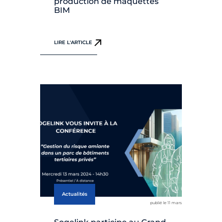
production de maquettes
BIM
LIRE L'ARTICLE
Actualités
publié le 11 mars