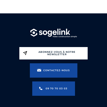
personnes en situation de handicap : nous consulter
ABONNEZ-VOUS À NOTRE
NEWSLETTER
CONTACTEZ-NOUS
09 70 70 03 03