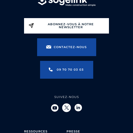
ABONNEZ-VOUS À NOTRE
NEWSLETTER
CONTACTEZ-NOUS
09 70 70 03 03
SUIVEZ-NOUS
RESSOURCES
PRESSE