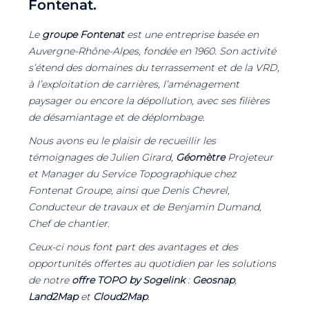
Fontenat.
Le
groupe Fontenat
est une entreprise basée en
Auvergne-Rhône-Alpes, fondée en 1960. Son activité
s’étend des domaines du terrassement et de la VRD,
à l’exploitation de carrières, l’aménagement
paysager ou encore la dépollution, avec ses filières
de désamiantage et de déplombage.
Nous avons eu le plaisir de recueillir les
témoignages de Julien Girard,
Géomètre
Projeteur
et Manager du Service Topographique chez
Fontenat Groupe, ainsi que Denis Chevrel,
Conducteur de travaux et de Benjamin Dumand,
Chef de chantier.
Ceux-ci nous font part des avantages et des
opportunités offertes au quotidien par les solutions
de notre
offre TOPO by Sogelink
:
Geosnap
,
Land2Map
et
Cloud2Map
.