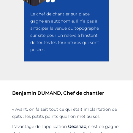
Le chef de chantier sur place,
gagne en autonomie. Il n’a pas à
anticiper la venue du topographe
sur site pour un relevé à l’instant T
de toutes les fournitures qui sont
posées.
Benjamin DUMAND, Chef de chantier
« Avant, on faisait tout ce qui était implantation de
spits : les petits points que l’on met au sol.
L’avantage de l’application
Geosnap
, c’est de gagner