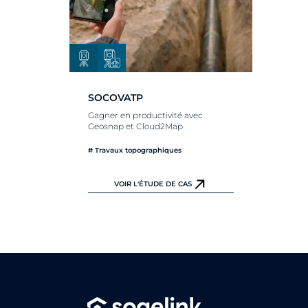
SOCOVATP
Gagner en productivité avec
Geosnap et Cloud2Map
# Travaux topographiques
VOIR L'ÉTUDE DE CAS