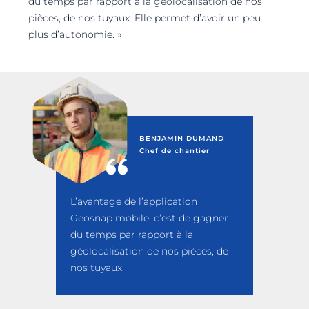
du temps par rapport à la géolocalisation de nos
pièces, de nos tuyaux. Elle permet d’avoir un peu
plus d’autonomie. »
BENJAMIN DUMAND
Chef de chantier
L’avantage de l’application
Geosnap mobile, c’est de gagner
du temps par rapport à la
géolocalisation de nos pièces, de
nos tuyaux.