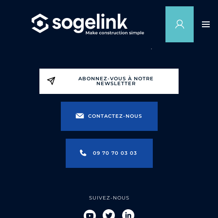
ABONNEZ-VOUS À NOTRE
NEWSLETTER
CONTACTEZ-NOUS
09 70 70 03 03
SUIVEZ-NOUS