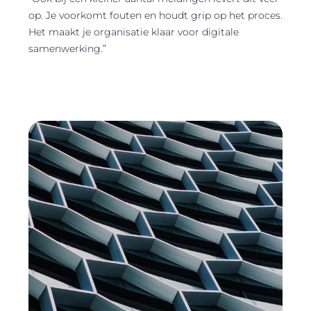
op. Je voorkomt fouten en houdt grip op het proces.
Het maakt je organisatie klaar voor digitale
samenwerking.”