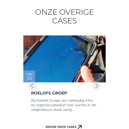
ONZE OVERIGE
CASES
ROELOFS GROEP
Bij Roelofs Groep, een veelzijdig infra-
en ingenieursbedrijf met wortels in de
wegenbouw, staat veilig...
BEKIJK ONZE CASES