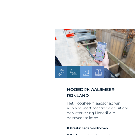
HOGEDIJK AALSMEER
RIJNLAND
Het Hoogheemraadschap van
Rijnland voert maatregelen uit om
de waterkering Hogedijk in
Aalsmeer te laten...
# Graafschade voorkomen