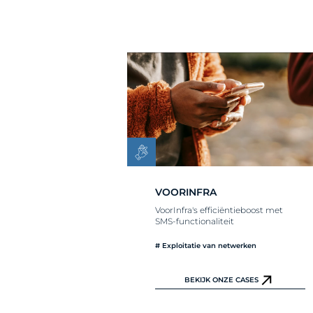
VOORINFRA
VoorInfra's efficiëntieboost met
SMS-functionaliteit
# Exploitatie van netwerken
BEKIJK ONZE CASES