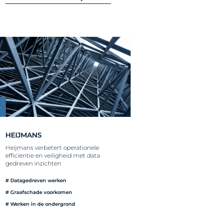
HEIJMANS
Heijmans verbetert operationele
efficiëntie en veiligheid met data
gedreven inzichten
# Datagedreven werken
# Graafschade voorkomen
# Werken in de ondergrond