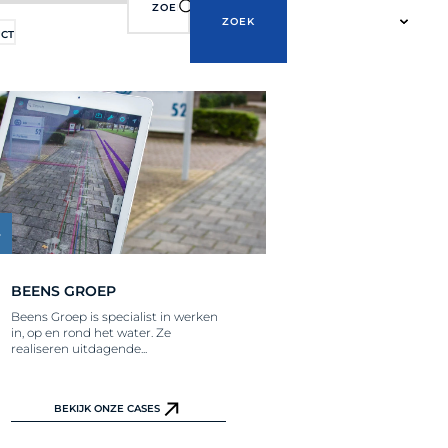
ZOEK
CT
BEENS GROEP
Beens Groep is specialist in werken
in, op en rond het water. Ze
realiseren uitdagende...
BEKIJK ONZE CASES