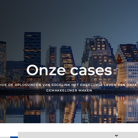
Onze cases
HOE DE OPLOSSINGEN VAN SOGELINK HET DAGELIJKSE LEVEN VAN ONZE
GEMAKKELIJKER MAKEN