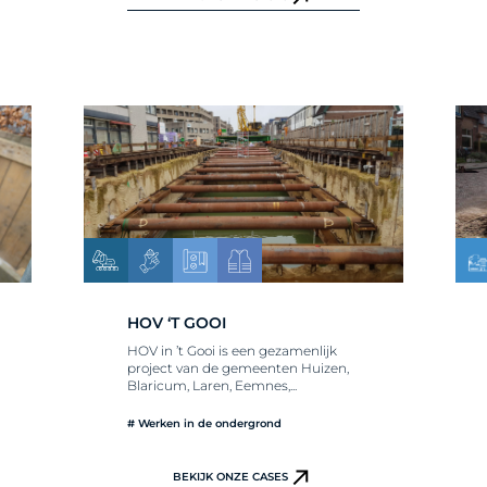
HOV ‘T GOOI
HOV in ’t Gooi is een gezamenlijk
project van de gemeenten Huizen,
Blaricum, Laren, Eemnes,...
# Werken in de ondergrond
BEKIJK ONZE CASES