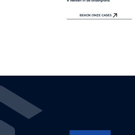
# Werken in de ondergrond
BEKIJK ONZE CASES