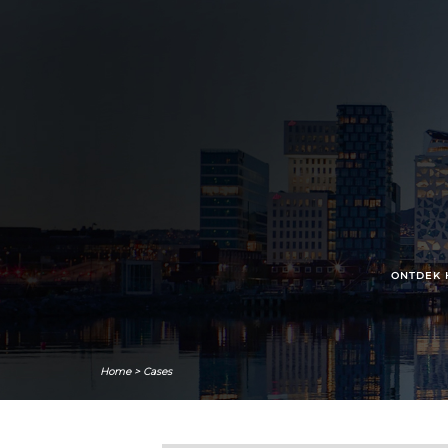
ONTDEK 
Home
>
Cases