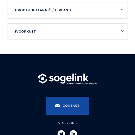
GROOT-BRITTANNIË / IERLAND
IVOORKUST
CONTACT
VOLG ONS