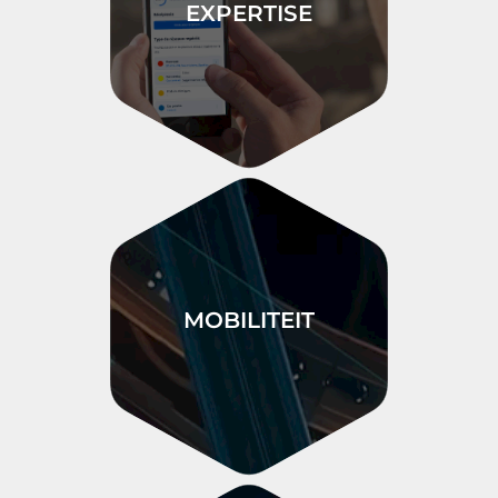
EXPERTISE
MOBILITEIT