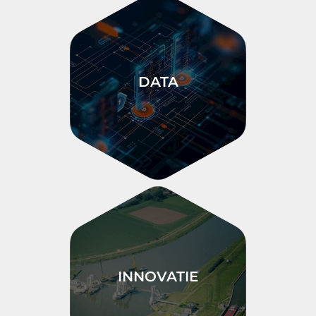
DATA
INNOVATIE