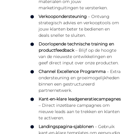
materialen om jouw
marketinguitingen te versterken.
Verkoopondersteuning
– Ontvang
strategisch advies en verkooptools om
jouw klanten beter te bedienen en
deals sneller te sluiten.
Doorlopende technische training en
productfeedback
– Blijf op de hoogte
van de nieuwste ontwikkelingen en
geef direct input over onze producten.
Channel Excellence Programma
– Extra
ondersteuning en groeimogelijkheden
binnen een gestructureerd
partnernetwerk.
Kant-en-klare leadgeneratiecampagnes
– Direct inzetbare campagnes om
nieuwe leads aan te trekken en klanten
te activeren.
Landingspagina-sjablonen
– Gebruik
kant-en-klare templates om eenvoudig