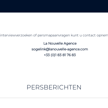
, interviewverzoeken of persmapaanvragen kunt u contact opne
La Nouvelle Agence
sogelink@lanouvelle-agence.com
+33 (0)1 83 81 76 83
PERSBERICHTEN