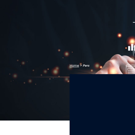
Home
>
Pers