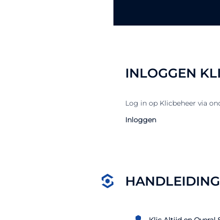
INLOGGEN KL
Log in op Klicbeheer via o
Inloggen
HANDLEIDIN