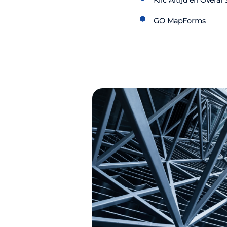
Klic Altijd en Overal 
GO MapForms