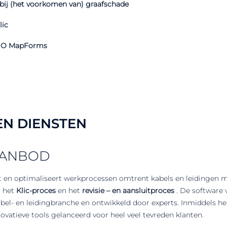
 bij (het voorkomen van) graafschade
lic
 GO MapForms
N DIENSTEN
AANBOD
 en optimaliseert werkprocessen omtrent kabels en leidingen
r het
Klic-proces
en het
revisie – en aansluitproces
. De software 
kabel- en leidingbranche en ontwikkeld door experts. Inmiddels 
novatieve tools gelanceerd voor heel veel tevreden klanten.