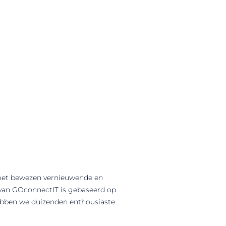
 met bewezen vernieuwende en
van GOconnectIT is gebaseerd op
hebben we duizenden enthousiaste