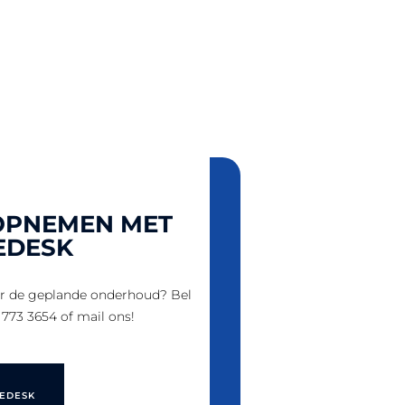
OPNEMEN MET
EDESK
er de geplande onderhoud? Bel
 773 3654 of mail ons!
CEDESK