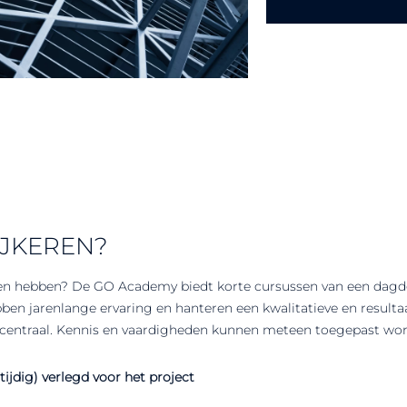
IJKEREN?
gen hebben? De GO Academy biedt korte cursussen van een dagd
bben jarenlange ervaring en hanteren een kwalitatieve en result
d centraal. Kennis en vaardigheden kunnen meteen toegepast wo
tijdig) verlegd voor het project