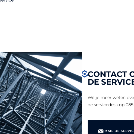
Service
CONTACT 
DE SERVIC
Wil je meer weten ov
de servicedesk op 085
MAIL DE SERVI