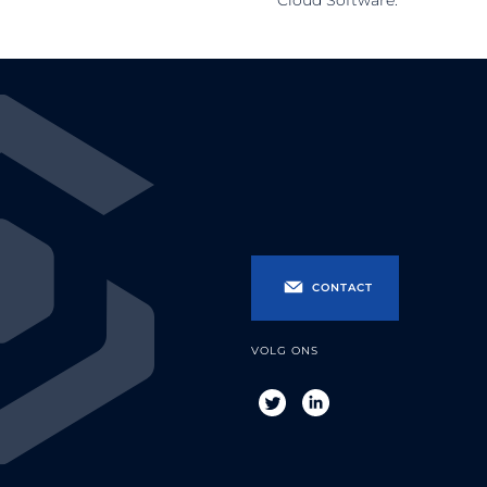
Cloud Software.
CONTACT
VOLG ONS