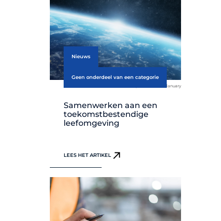
Nieuws
Geen onderdeel van een categorie
published on 15 January
Samenwerken aan een
toekomstbestendige
leefomgeving
LEES HET ARTIKEL