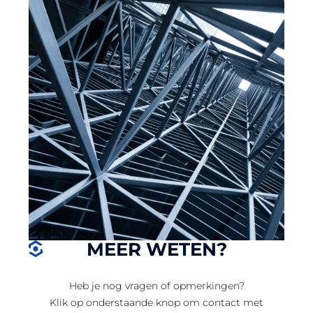
MEER WETEN?
Heb je nog vragen of opmerkingen?
Klik op onderstaande knop om contact met