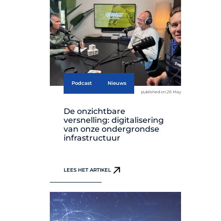
Podcast
Nieuws
published on 26 May
De onzichtbare
versnelling: digitalisering
van onze ondergrondse
infrastructuur
LEES HET ARTIKEL