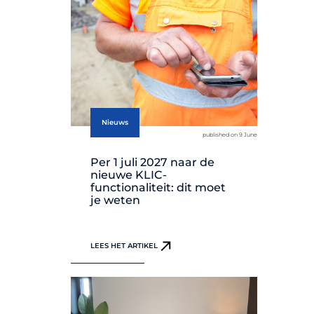
Nieuws
published on 9 June
Per 1 juli 2027 naar de
nieuwe KLIC-
functionaliteit: dit moet
je weten
LEES HET ARTIKEL