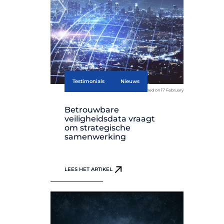
Testimonials
Nieuws
published on 17 February
Betrouwbare
veiligheidsdata vraagt
om strategische
samenwerking
LEES HET ARTIKEL