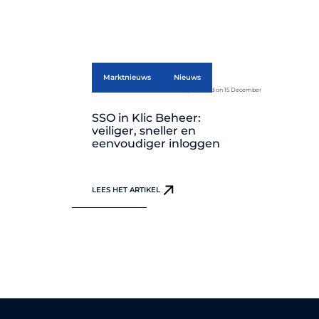
Marktnieuws
Nieuws
published on 15 December
SSO in Klic Beheer:
veiliger, sneller en
eenvoudiger inloggen
LEES HET ARTIKEL