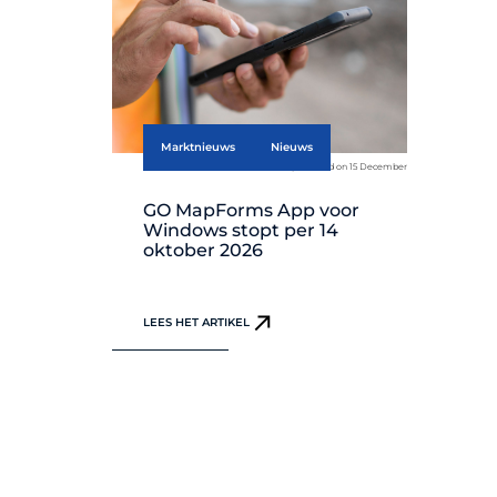
Marktnieuws
Nieuws
published on 15 December
GO MapForms App voor
Windows stopt per 14
oktober 2026
LEES HET ARTIKEL