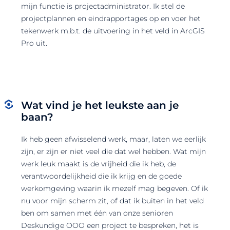
mijn functie is projectadministrator. Ik stel de
projectplannen en eindrapportages op en voer het
tekenwerk m.b.t. de uitvoering in het veld in ArcGIS
Pro uit.
Wat vind je het leukste aan je
baan?
Ik heb geen afwisselend werk, maar, laten we eerlijk
zijn, er zijn er niet veel die dat wel hebben. Wat mijn
werk leuk maakt is de vrijheid die ik heb, de
verantwoordelijkheid die ik krijg en de goede
werkomgeving waarin ik mezelf mag begeven. Of ik
nu voor mijn scherm zit, of dat ik buiten in het veld
ben om samen met één van onze senioren
Deskundige OOO een project te bespreken, het is