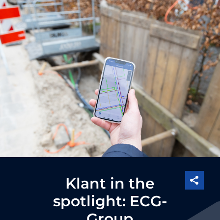
Klant in the
spotlight: ECG-
Group