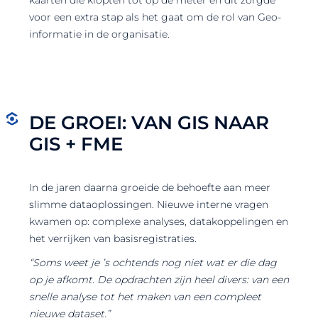
kaarten die klopten tot op de meter en dit zorgde
voor een extra stap als het gaat om de rol van Geo-
informatie in de organisatie.
DE GROEI: VAN GIS NAAR
GIS + FME
In de jaren daarna groeide de behoefte aan meer
slimme dataoplossingen. Nieuwe interne vragen
kwamen op: complexe analyses, datakoppelingen en
het verrijken van basisregistraties.
“Soms weet je ’s ochtends nog niet wat er die dag
op je afkomt. De opdrachten zijn heel divers: van een
snelle analyse tot het maken van een compleet
nieuwe dataset.”