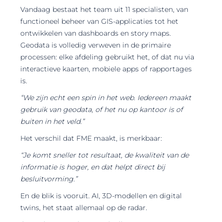
Vandaag bestaat het team uit 11 specialisten, van
functioneel beheer van GIS-applicaties tot het
ontwikkelen van dashboards en story maps.
Geodata is volledig verweven in de primaire
processen: elke afdeling gebruikt het, of dat nu via
interactieve kaarten, mobiele apps of rapportages
is.
“We zijn echt een spin in het web. Iedereen maakt
gebruik van geodata, of het nu op kantoor is of
buiten in het veld.”
Het verschil dat FME maakt, is merkbaar:
“Je komt sneller tot resultaat, de kwaliteit van de
informatie is hoger, en dat helpt direct bij
besluitvorming.”
En de blik is vooruit. AI, 3D-modellen en digital
twins, het staat allemaal op de radar.