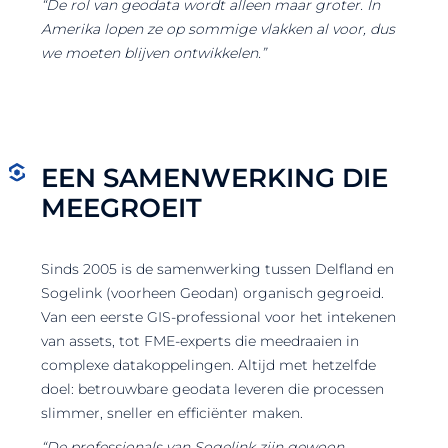
“De rol van geodata wordt alleen maar groter. In
Amerika lopen ze op sommige vlakken al voor, dus
we moeten blijven ontwikkelen.”
EEN SAMENWERKING DIE
MEEGROEIT
Sinds 2005 is de samenwerking tussen Delfland en
Sogelink (voorheen Geodan) organisch gegroeid.
Van een eerste GIS-professional voor het intekenen
van assets, tot FME-experts die meedraaien in
complexe datakoppelingen. Altijd met hetzelfde
doel: betrouwbare geodata leveren die processen
slimmer, sneller en efficiënter maken.
“De professionals van Sogelink zijn gewoon