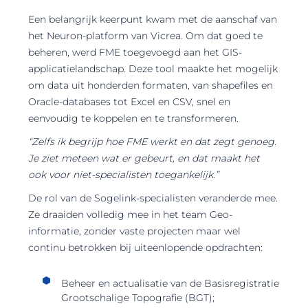
Een belangrijk keerpunt kwam met de aanschaf van
het Neuron-platform van Vicrea. Om dat goed te
beheren, werd FME toegevoegd aan het GIS-
applicatielandschap. Deze tool maakte het mogelijk
om data uit honderden formaten, van shapefiles en
Oracle-databases tot Excel en CSV, snel en
eenvoudig te koppelen en te transformeren.
“Zelfs ik begrijp hoe FME werkt en dat zegt genoeg.
Je ziet meteen wat er gebeurt, en dat maakt het
ook voor niet-specialisten toegankelijk.”
De rol van de Sogelink-specialisten veranderde mee.
Ze draaiden volledig mee in het team Geo-
informatie, zonder vaste projecten maar wel
continu betrokken bij uiteenlopende opdrachten:
Beheer en actualisatie van de Basisregistratie
Grootschalige Topografie (BGT);