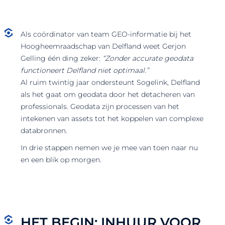
Als coördinator van team GEO-informatie bij het
Hoogheemraadschap van Delfland weet Gerjon
Gelling één ding zeker:
“Zonder accurate geodata
functioneert Delfland niet optimaal.”
Al ruim twintig jaar ondersteunt Sogelink, Delfland
als het gaat om geodata door het detacheren van
professionals. Geodata zijn processen van het
intekenen van assets tot het koppelen van complexe
databronnen.
In drie stappen nemen we je mee van toen naar nu
en een blik op morgen.
HET BEGIN: INHUUR VOOR