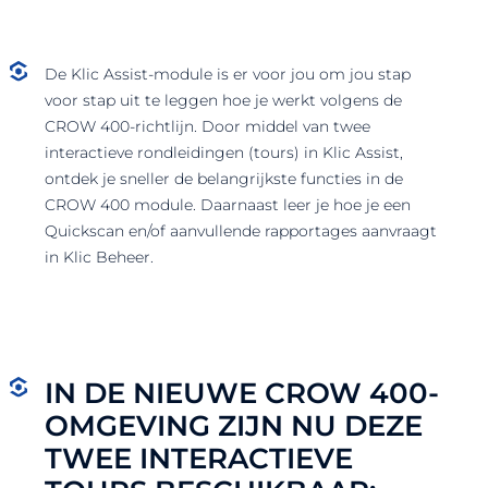
De
Klic
Assist-module is er voor jou om jou stap
voor stap uit te leggen hoe je werkt volgens de
CROW 400-richtlijn.
Door middel van twee
interactieve rondleidingen (tours) in
Klic
Assist,
ontdek je sneller de belangrijkste functies in de
CROW 400 module. Daarnaast
leer
je hoe je een
Quickscan
en/
of aanvullende rapportages aanvraagt
in
Klic
Beheer.
IN DE NIEUWE CROW 400-
OMGEVING ZIJN NU DEZE
TWEE INTERACTIEVE