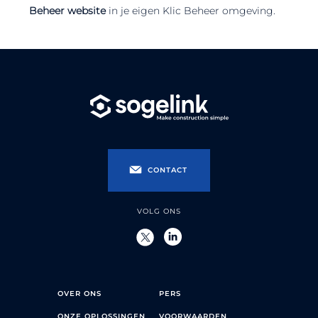
Beheer website
in je eigen Klic Beheer omgeving.
CONTACT
VOLG ONS
OVER ONS
PERS
ONZE OPLOSSINGEN
VOORWAARDEN